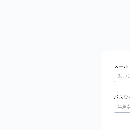
メール
パスワ