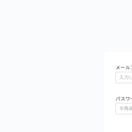
メール
パスワ