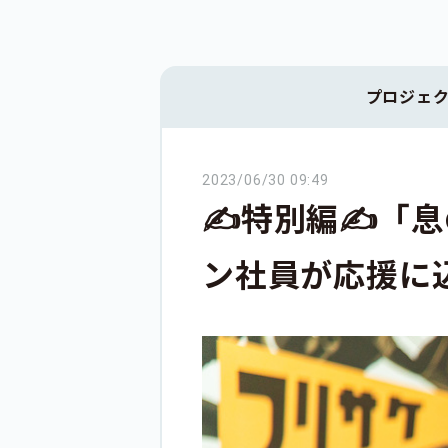
プロジェ
2023/06/30 09:49
✍️特別編✍️
ン社員が応援に