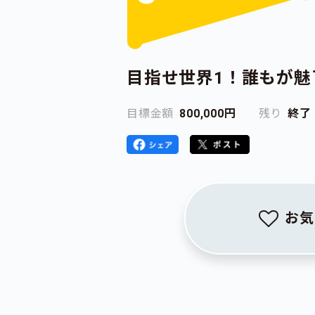
目指せ世界1！誰もが
目標金額
800,000円
残り
終了
お気