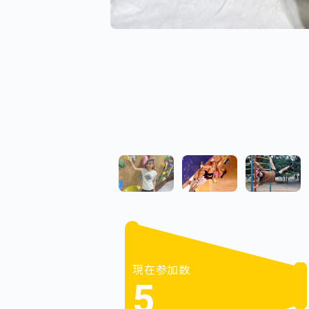
現在参加数
5