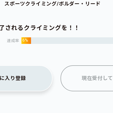
スポーツクライミング/ボルダー・リード
魅了されるクライミングを！！
6%
達成率
に入り登録
現在受付して