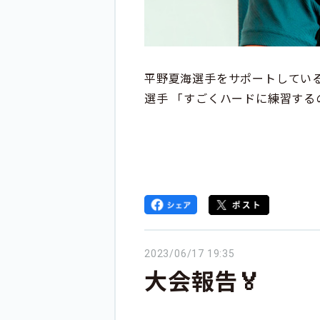
平野夏海選手をサポートしてい
選手 「すごくハードに練習する
2023/06/17 19:35
大会報告🏅