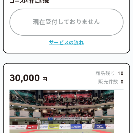
コース内容に記載
現在受付しておりません
サービスの流れ
商品残り
10
30,000
円
販売件数
0