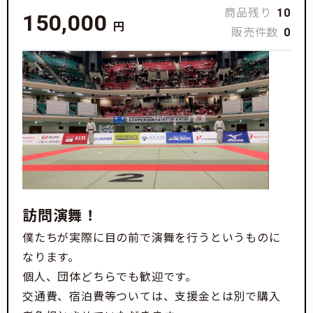
商品残り
10
150,000
円
販売件数
0
訪問演舞！
僕たちが実際に目の前で演舞を行うというものに
なります。
個人、団体どちらでも歓迎です。
交通費、宿泊費等ついては、支援金とは別で購入