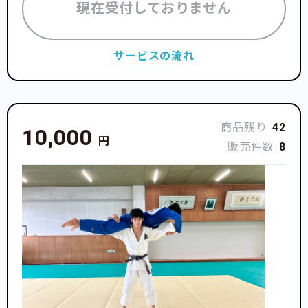
現在受付しておりません
サービスの流れ
商品残り
42
10,000
円
販売件数
8