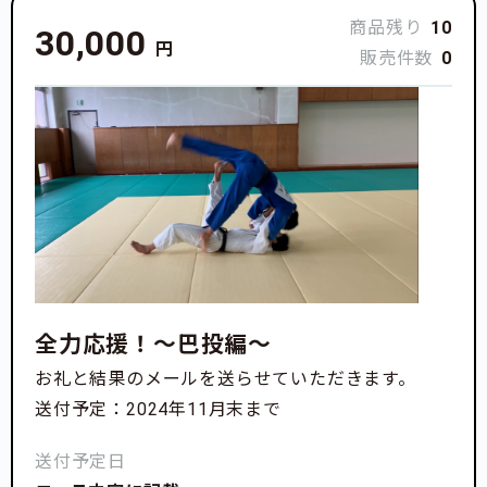
商品残り
10
30,000
円
販売件数
0
全力応援！〜巴投編〜
お礼と結果のメールを送らせていただきます。
送付予定：2024年11月末まで
送付予定日