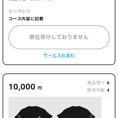
送付予定日
コース内容に記載
現在受付しておりません
サービスの流れ
商品残り
6
10,000
円
販売件数
4