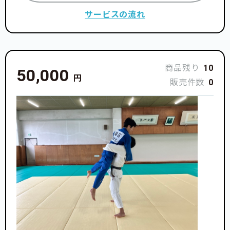
サービスの流れ
商品残り
10
50,000
円
販売件数
0