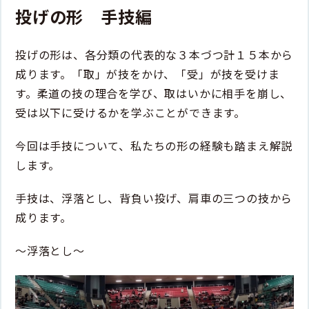
投げの形 手技編
投げの形は、各分類の代表的な３本づつ計１５本から
成ります。「取」が技をかけ、「受」が技を受けま
す。柔道の技の理合を学び、取はいかに相手を崩し、
受は以下に受けるかを学ぶことができます。
今回は手技について、私たちの形の経験も踏まえ解説
します。
手技は、浮落とし、背負い投げ、肩車の三つの技から
成ります。
〜浮落とし〜