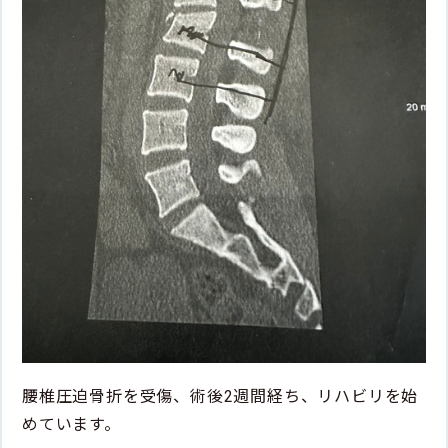
腰椎圧迫骨折を受傷、術後2週間経ち、リハビリを始
めています。