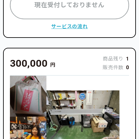
現在受付しておりません
サービスの流れ
商品残り
1
300,000
円
販売件数
0