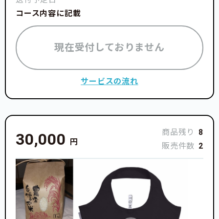
コース内容に記載
現在受付しておりません
サービスの流れ
商品残り
8
30,000
円
販売件数
2