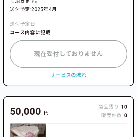
て頂きます。
送付予定:2025年4月
送付予定日
コース内容に記載
現在受付しておりません
サービスの流れ
商品残り
10
50,000
円
販売件数
0