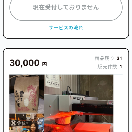
現在受付しておりません
サービスの流れ
商品残り
31
30,000
円
販売件数
1