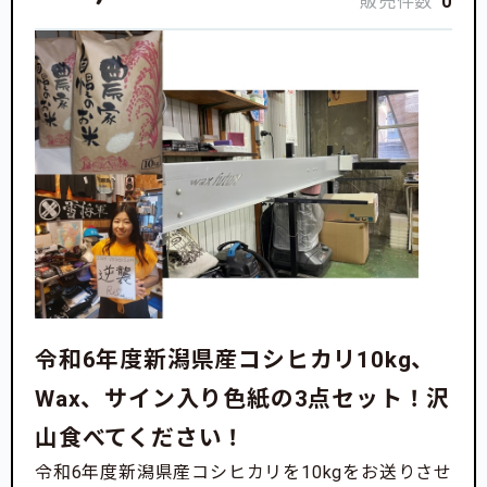
販売件数
0
令和6年度新潟県産コシヒカリ10kg、
Wax、サイン入り色紙の3点セット！沢
山食べてください！
令和6年度新潟県産コシヒカリを10kgをお送りさせ