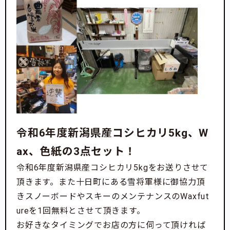
令和6年度新潟県産コシヒカリ5kg、W
ax、色紙の3点セット！
令和6年度新潟県産コシヒカリ5kgをお送りさせて
頂きます。また十日町にある雪将軍様に御協力頂
きスノーボードやスキーのメンテナンスのWaxfut
ureを1回無料とさせて頂きます。
お好きなタイミングでお店の方に伺って頂ければ