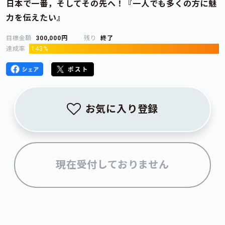
日本で一番，そしてその先へ！『一人でも多くの方に魅
力を伝えたい』
目標金額
300,000円
残り
終了
達成率
143%
お気に入り登録
現在受付しておりません