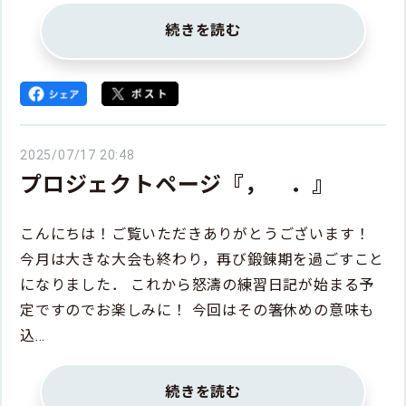
続きを読む
2025/07/17 20:48
プロジェクトページ『， ．』
こんにちは！ご覧いただきありがとうございます！
今月は大きな大会も終わり，再び鍛錬期を過ごすこと
になりました． これから怒濤の練習日記が始まる予
定ですのでお楽しみに！ 今回はその箸休めの意味も
込…
続きを読む