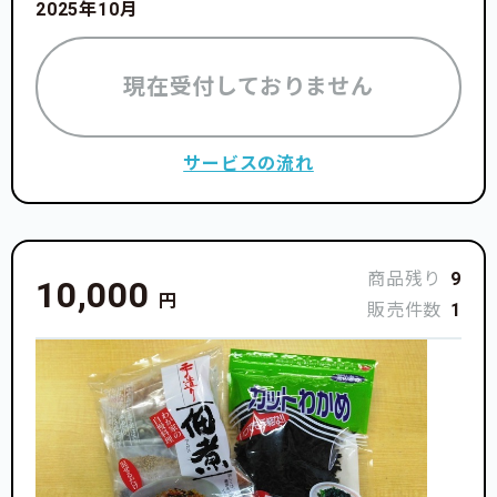
2025年10月
現在受付しておりません
サービスの流れ
商品残り
9
10,000
円
販売件数
1