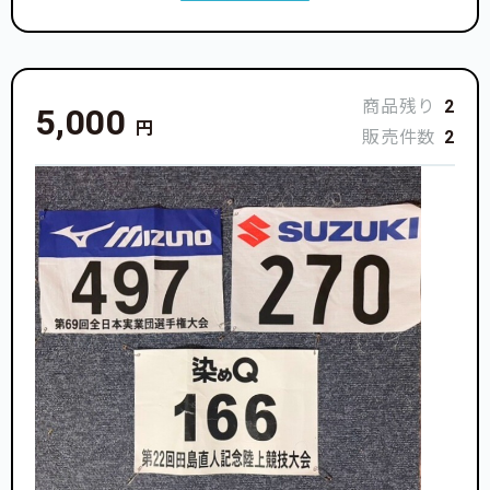
商品残り
2
5,000
円
販売件数
2