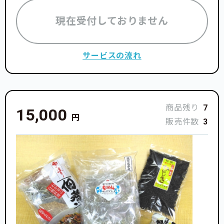
現在受付しておりません
サービスの流れ
商品残り
7
15,000
円
販売件数
3