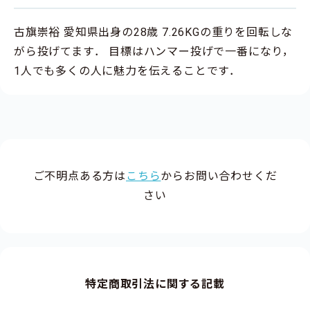
古旗崇裕 愛知県出身の28歳 7.26KGの重りを回転しな
がら投げてます． 目標はハンマー投げで一番になり，
1人でも多くの人に魅力を伝えることです．
ご不明点ある方は
こちら
からお問い合わせくだ
さい
特定商取引法に関する記載