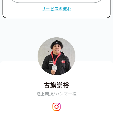
サービスの流れ
古旗崇裕
陸上競技/ハンマー投