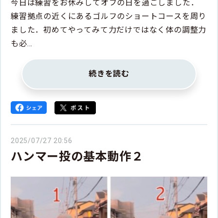
今日は練習をお休みしてオフの日を過ごしました．
練習拠点の近くにあるゴルフのショートコースを周り
ました．初めてやってみて力だけではなく体の調整力
も必…
続きを読む
2025/07/27 20:56
ハンマー投の基本動作２