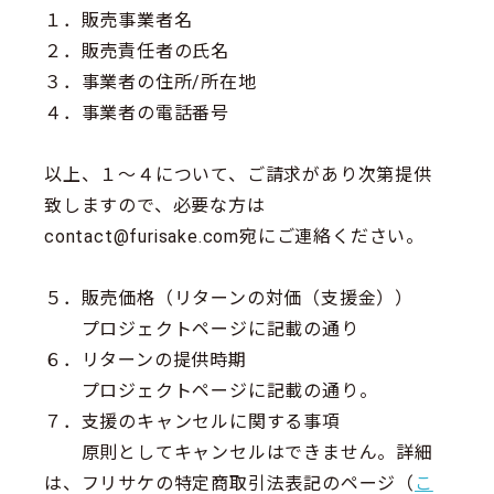
１．販売事業者名
２．販売責任者の氏名
３．事業者の住所/所在地
４．事業者の電話番号
以上、１～４について、ご請求があり次第提供
致しますので、必要な方は
contact@furisake.com宛にご連絡ください。
５．販売価格（リターンの対価（支援金））
プロジェクトページに記載の通り
６．リターンの提供時期
プロジェクトページに記載の通り。
７．支援のキャンセルに関する事項
原則としてキャンセルはできません。詳細
は、フリサケの特定商取引法表記のページ（
こ