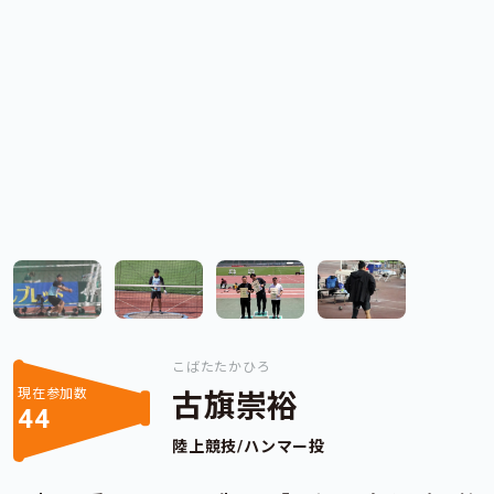
こばたたかひろ
現在参加数
古旗崇裕
44
陸上競技/ハンマー投