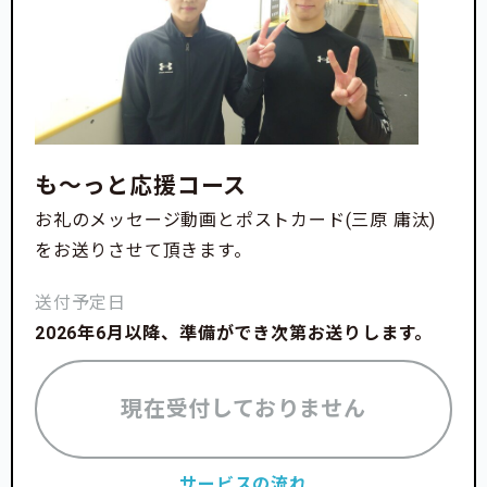
をみんなで考え、今自分ができることを一生懸命努力
することにしました。
も〜っと応援コース
お礼のメッセージ動画とポストカード(三原 庸汰)
をお送りさせて頂きます。
送付予定日
2026年6月以降、準備ができ次第お送りします。
現在受付しておりません
サービスの流れ