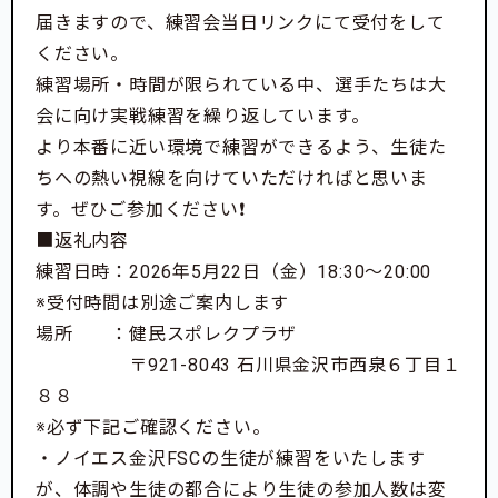
届きますので、練習会当日リンクにて受付をして
ください。
練習場所・時間が限られている中、選手たちは大
会に向け実戦練習を繰り返しています。
より本番に近い環境で練習ができるよう、生徒た
ちへの熱い視線を向けていただければと思いま
す。ぜひご参加ください❗️
■返礼内容
練習日時：2026年5月22日（金）18:30～20:00
※受付時間は別途ご案内します
場所 ：健民スポレクプラザ
〒921-8043 石川県金沢市西泉６丁目１
８８
※必ず下記ご確認ください。
・ノイエス金沢FSCの生徒が練習をいたします
＜最後に＞
が、体調や生徒の都合により生徒の参加人数は変