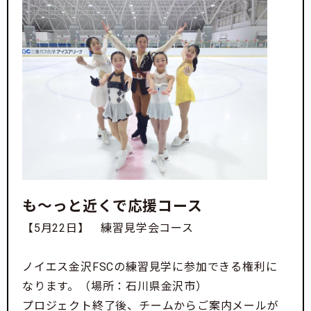
選手の遠征費用
リンク貸し切り代
コーチ指導料
返礼品作成費用
練習用品雑費
も〜っと近くで応援コース
【5月22日】 練習見学会コース
ノイエス金沢FSCの練習見学に参加できる権利に
なります。（場所：石川県金沢市）
プロジェクト終了後、チームからご案内メールが