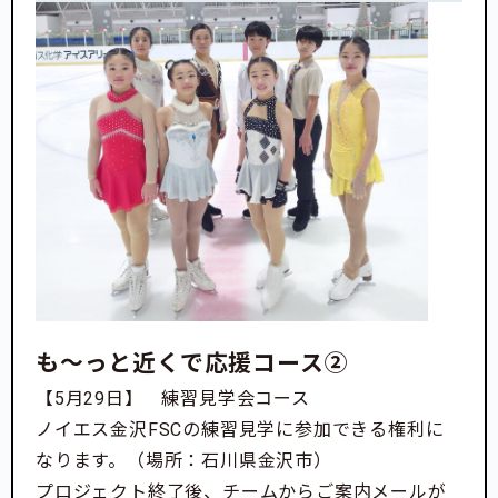
そして選手たちには常に感謝の気持ちを持って行動し
てほしいと考えています。それが自身の素晴らしい演
技にも繋がっていくのだと思いますし、そういう人に
成長してもらえたらと思っております。
どうか皆様の応援のほど、宜しくお願い致します。
も〜っと近くで応援コース②
【5月29日】 練習見学会コース
ノイエス金沢FSCの練習見学に参加できる権利に
なります。（場所：石川県金沢市）
プロジェクト終了後、チームからご案内メールが