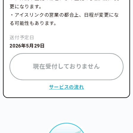
更になります。
サポーターになる
・アイスリンクの営業の都合上、日程が変更にな
る可能性もあります。
送付予定日
2026年5月29日
現在受付しておりません
サービスの流れ