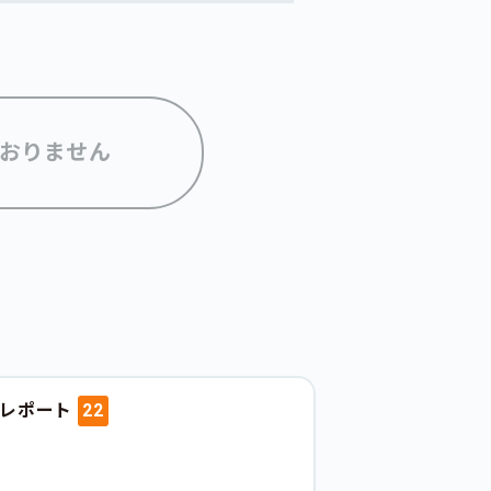
おりません
動レポート
22