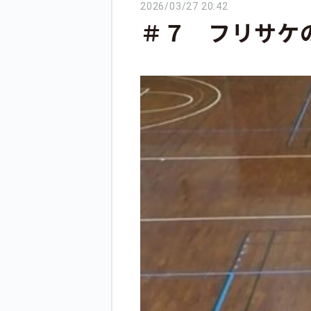
2026/03/27 20:42
＃７ フリサケ