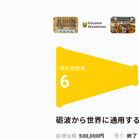
現在参加数
6
砺波から世界に通用す
目標金額
500,000円
残り
終了