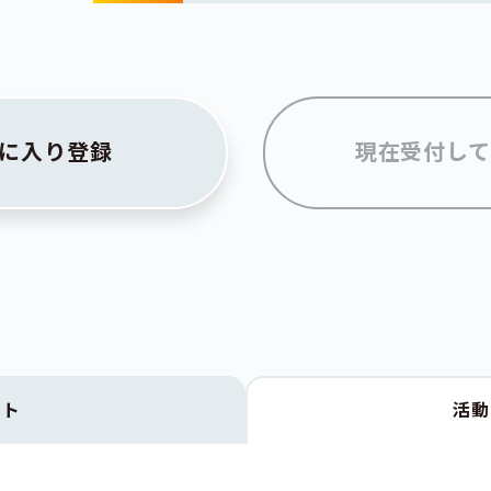
に入り登録
現在受付して
クト
活