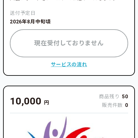
送付予定日
2026年8月中旬頃
現在受付しておりません
サービスの流れ
商品残り
50
10,000
円
販売件数
0