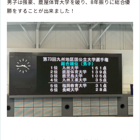
男子は強豪、鹿屋体育大学を破り、8年振りに総合優
勝をすることが出来ました！