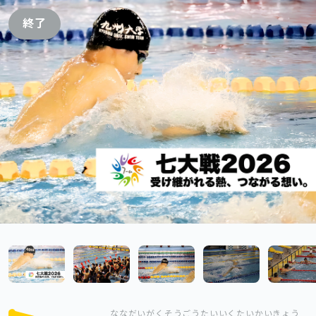
終了
ななだいがくそうごうたいいくたいかいきょう