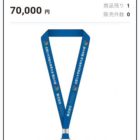
商品残り
1
70,000
円
販売件数
0