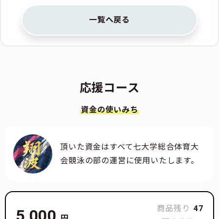
一覧へ戻る
応援コース
資金の使いみち
頂いた資金はすべて七大学総合体育大
会競泳の部の運営に使用いたします。
商品残り
47
5,000
円