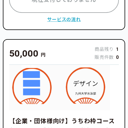
サービスの流れ
商品残り
1
50,000
円
販売件数
0
【企業・団体様向け】うちわ枠コース