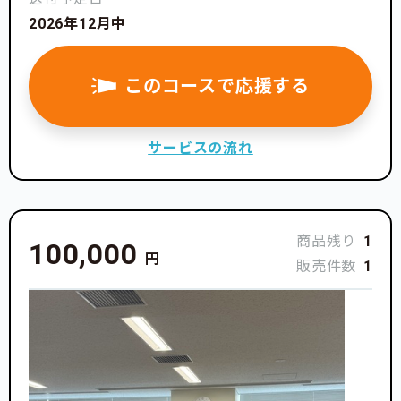
2026年12月中
このコースで応援する
サービスの流れ
商品残り
1
100,000
円
販売件数
1