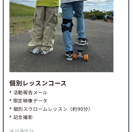
個別レッスンコース
* 活動報告メール
* 限定映像データ
* 個別スラロームレッスン（約90分）
* 記念撮影
送付予定日