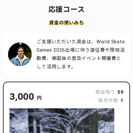
応援コース
資金の使いみち
ご支援いただいた資金は、World Skate
Games 2026出場に伴う遠征費や現地活
動費、帰国後の普及イベント開催費と
して活用します。
商品残り
59
3,000
円
販売件数
1