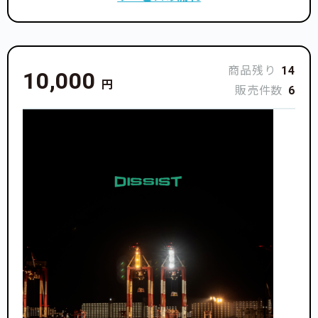
商品残り
14
10,000
円
販売件数
6