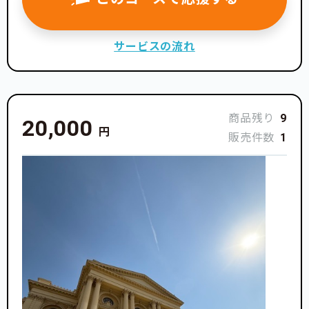
サービスの流れ
商品残り
9
20,000
円
販売件数
1