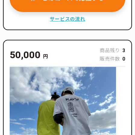
サービスの流れ
商品残り
3
50,000
円
販売件数
0