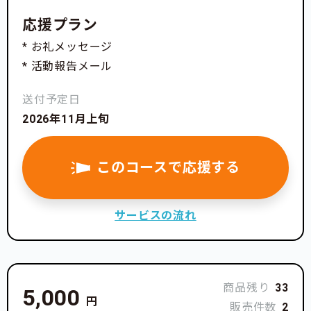
応援プラン
* お礼メッセージ
* 活動報告メール
送付予定日
2026年11月上旬
このコースで応援する
サービスの流れ
商品残り
33
5,000
円
販売件数
2