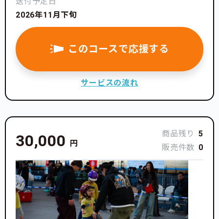
送付予定日
2026年11月下旬
このコースで応援する
サービスの流れ
商品残り
5
30,000
円
販売件数
0