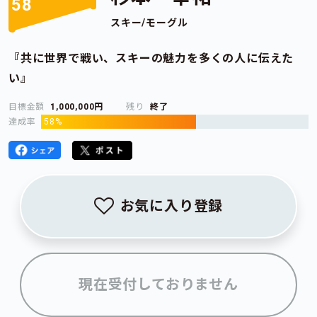
58
スキー/モーグル
『共に世界で戦い、スキーの魅力を多くの人に伝えた
い』
目標金額
1,000,000円
残り
終了
達成率
58%
お気に入り登録
現在受付しておりません