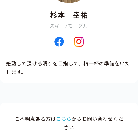
杉本 幸祐
スキー/モーグル
感動して頂ける滑りを目指して、精一杯の準備をいた
します。
ご不明点ある方は
こちら
からお問い合わせくだ
さい