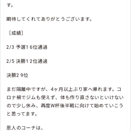
す。
期待してくれてありがとうございます。
［成績］
2/3 予選1 6位通過
2/5 決勝1 2位通過
決勝2 9位
まだ隔離中ですが、4ヶ月以上ぶり家へ帰れます。コ
ロナ禍でジムも使えず、体も作り直さないといけない
ので少し休み、再度W杯後半戦に向けて始めていこう
と思ってます。
恩人のコーチは、