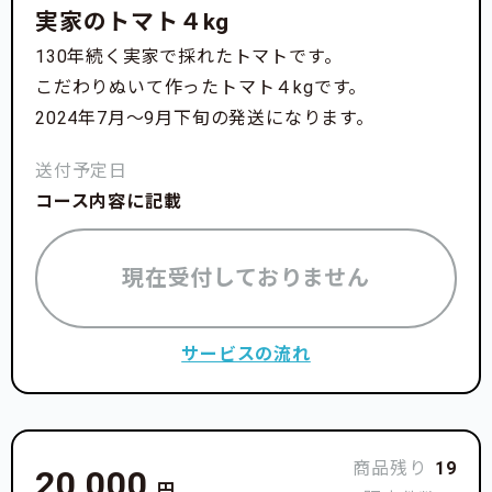
実家のトマト４kg
130年続く実家で採れたトマトです。
こだわりぬいて作ったトマト４kgです。
2024年7月〜9月下旬の発送になります。
送付予定日
コース内容に記載
現在受付しておりません
サービスの流れ
商品残り
19
20,000
円