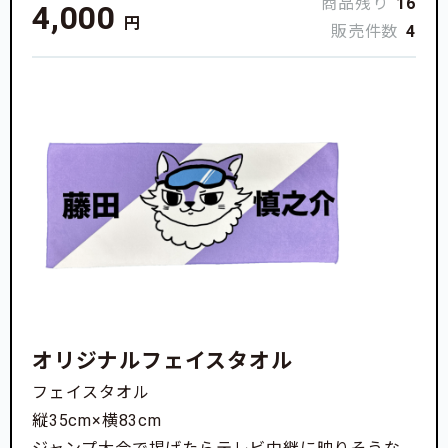
商品残り
16
4,000
円
販売件数
4
オリジナルフェイスタオル
フェイスタオル
縦35cm×横83cm