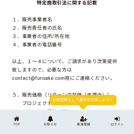
特定商取引法に関する記載
１．販売事業者名
２．販売責任者の氏名
３．事業者の住所/所在地
４．事業者の電話番号
以上、１～４について、ご請求があり次第提供
致しますので、必要な方は
contact@furisake.com宛にご連絡ください。
５．販売価格（リターンの対価（支援金））
会員登録をして選手を応援しよう！
プロジェクトページに記載の通り
６．リターンの提供時期
プロジェクトページに記載の通り。
TOP
お知らせ
新規登録
ログイン
７．支援のキャンセルに関する事項