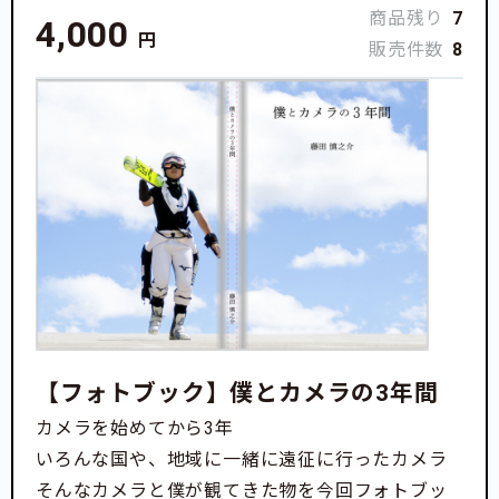
商品残り
7
4,000
円
販売件数
8
【フォトブック】僕とカメラの3年間
カメラを始めてから3年
いろんな国や、地域に一緒に遠征に行ったカメラ
そんなカメラと僕が観てきた物を今回フォトブッ