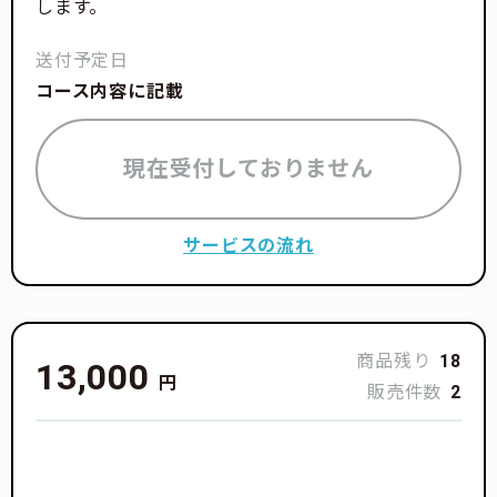
します。
送付予定日
コース内容に記載
現在受付しておりません
サービスの流れ
商品残り
18
13,000
円
販売件数
2