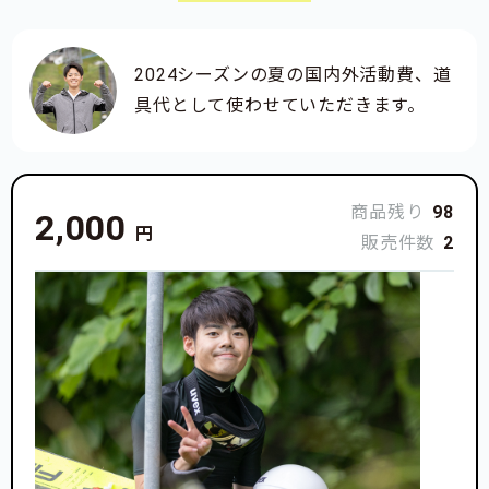
2024シーズンの夏の国内外活動費、道
具代として使わせていただきます。
商品残り
98
2,000
円
販売件数
2