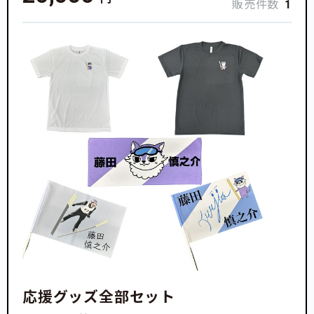
販売件数
1
応援グッズ全部セット