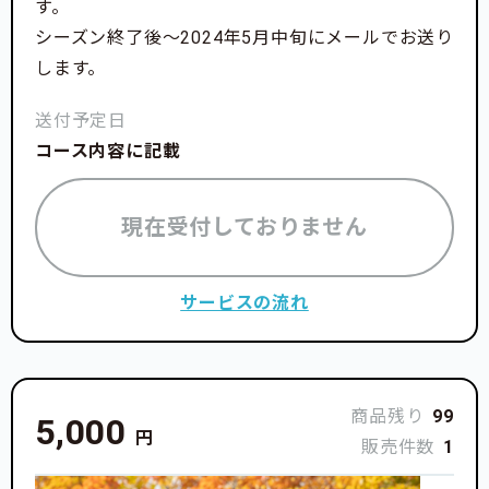
す。
シーズン終了後〜2024年5月中旬にメールでお送り
します。
送付予定日
コース内容に記載
現在受付しておりません
サービスの流れ
商品残り
99
5,000
円
販売件数
1