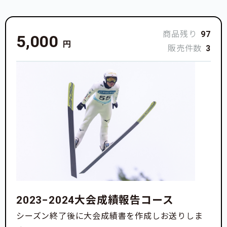
商品残り
97
5,000
円
販売件数
3
2023−2024大会成績報告コース
シーズン終了後に大会成績書を作成しお送りしま