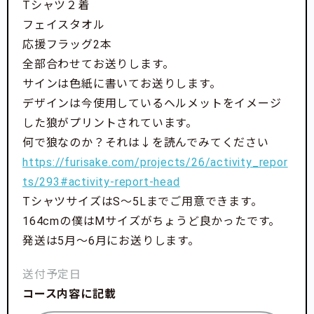
Tシャツ２着
フェイスタオル
応援フラッグ2本
全部合わせてお送りします。
サインは色紙に書いてお送りします。
デザインは今使用しているヘルメットをイメージ
した狼がプリントされています。
何で狼なのか？それは↓を読んでみてください
https://furisake.com/projects/26/activity_repor
ts/293#activity-report-head
TシャツサイズはS〜5Lまでご用意できます。
164cmの僕はMサイズがちょうど良かったです。
発送は5月〜6月にお送りします。
送付予定日
コース内容に記載