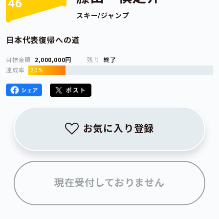
46
スキー/ジャンプ
日本代表復帰への道
目標金額
2,000,000円
残り
終了
達成率
20%
お気に入り登録
現在受付しておりません