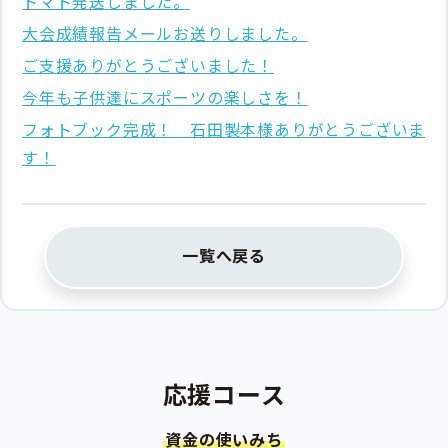
トマト発送しました。
大会成績報告メールお送りしました。
ご支援ありがとうございました！
今年も子供達にスポーツの楽しさを！
フォトブック完成！ 石田製本様ありがとうございま
す！
一覧へ戻る
応援コース
資金の使いみち