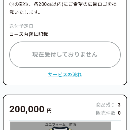
③の部位、各200㎠以内)にご希望の広告ロゴを掲
載いたします。
送付予定日
コース内容に記載
現在受付しておりません
サービスの流れ
商品残り
3
200,000
円
販売件数
0