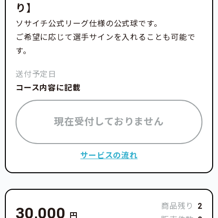
り】
ソサイチ公式リーグ仕様の公式球です。
ご希望に応じて選手サインを入れることも可能で
す。
送付予定日
コース内容に記載
現在受付しておりません
サービスの流れ
商品残り
2
30,000
円