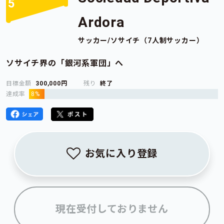
5
Ardora
サッカー/ソサイチ（7人制サッカー）
ソサイチ界の「銀河系軍団」へ
目標金額
300,000円
残り
終了
達成率
8%
お気に入り登録
現在受付しておりません