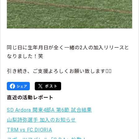
同じ日に生年月日が全く一緒の2人の加入リリースと
なりました！笑
引き続き、ご支援よろしくお願い致します🙇‍♂️
直近の活動レポート
SD Ardora 関東4部A 第6節 試合結果
山梨詩弥選手 加入のお知らせ
TRM vs FC.DIORIA