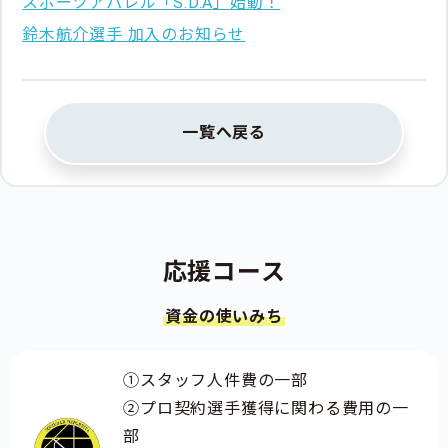
スポーツアパレル「S.D.A」始動！
鈴木航介選手 加入のお知らせ
一覧へ戻る
応援コース
資金の使いみち
①スタッフ人件費の一部
②プロ契約選手獲得に関わる費用の一
部