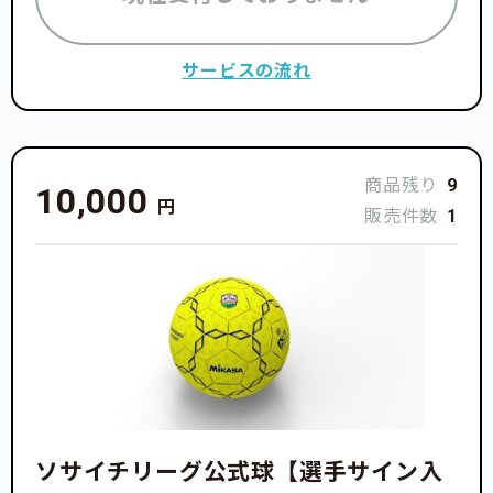
サービスの流れ
商品残り
9
10,000
円
販売件数
1
ソサイチリーグ公式球【選手サイン入