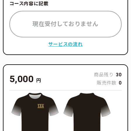
コース内容に記載
現在受付しておりません
サービスの流れ
商品残り
30
5,000
円
販売件数
0