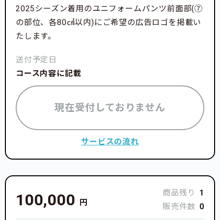
2025シーズン着用のユニフォームパンツ前面部(⑦
の部位、各80㎠以内)にご希望の広告ロゴを掲載い
たします。
送付予定日
コース内容に記載
現在受付しておりません
サービスの流れ
商品残り
1
100,000
円
販売件数
0