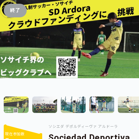
終了
ソシエダ デポルディーヴァ アルドーラ
現在参加数
Sociedad Deportiva