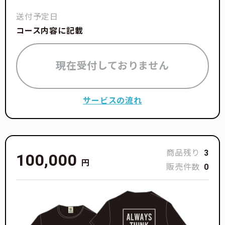
送付予定日
コース内容に記載
現在受付しておりません
サービスの流れ
商品残り
3
100,000
円
販売件数
0