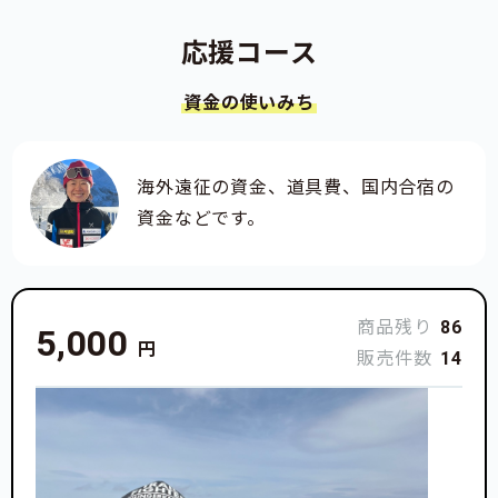
応援コース
資金の使いみち
海外遠征の資金、道具費、国内合宿の
資金などです。
商品残り
86
5,000
円
販売件数
14