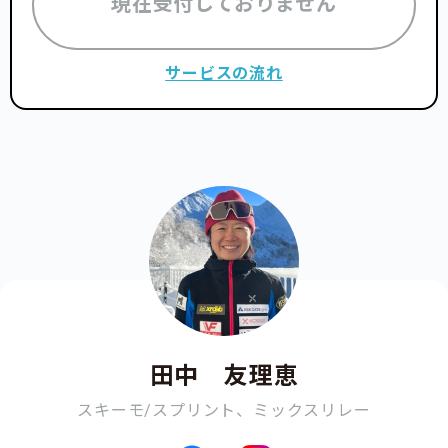
現在受付しておりません
サービスの流れ
田中 友理恵
スキーモ/スプリント、ミックスリレー