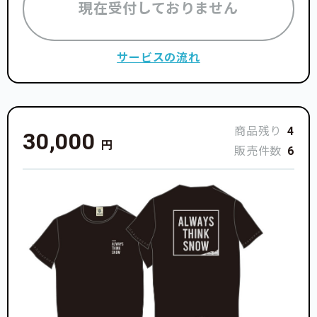
現在受付しておりません
サービスの流れ
商品残り
4
30,000
円
販売件数
6