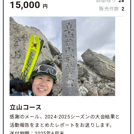
商品残り
28
15,000
円
販売件数
2
立山コース
感謝のメール、2024-2025シーズンの大会結果と
活動報告をまとめたレポートをお送りします。
送付時期：2025年6月末