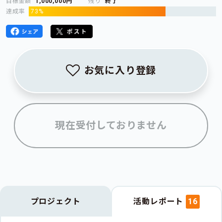
目標金額
1,000,000円
残り
終了
達成率
73%
お気に入り登録
現在受付しておりません
プロジェクト
活動レポート
16