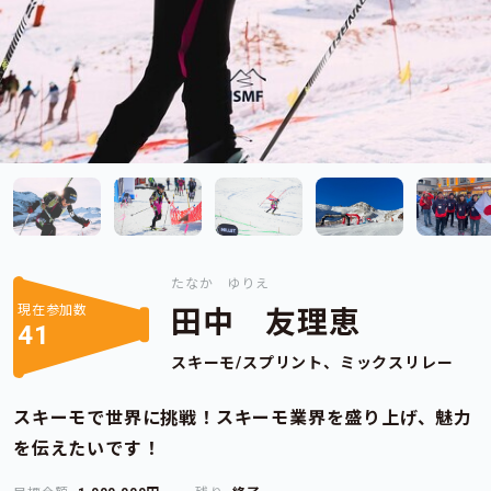
たなか ゆりえ
現在参加数
田中 友理恵
41
スキーモ/スプリント、ミックスリレー
スキーモで世界に挑戦！スキーモ業界を盛り上げ、魅力
を伝えたいです！