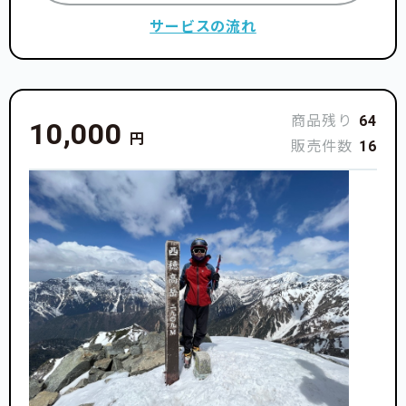
サービスの流れ
商品残り
64
10,000
円
販売件数
16