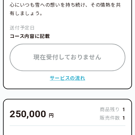
心にいつも雪への想いを持ち続け、その情熱を共
有しましょう。
送付予定日
コース内容に記載
現在受付しておりません
サービスの流れ
商品残り
1
250,000
円
販売件数
1