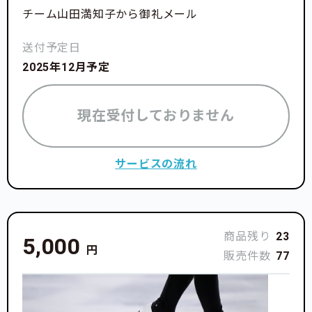
チーム山田満知子から御礼メール
送付予定日
2025年12月予定
現在受付しておりません
サービスの流れ
商品残り
23
5,000
円
販売件数
77