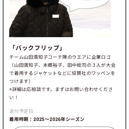
「バックフリップ」
チーム山田満知子コーチ陣のウエアに企業ロゴ
（山田満知子、本郷裕子、田中総司の３人が大会
で着用するジャケットなどに協賛社のワッペンを
つけます）
※詳細は応相談です。まずはお問い合わせくださ
い！
送付予定日
着用時期：2025～2026年シーズン