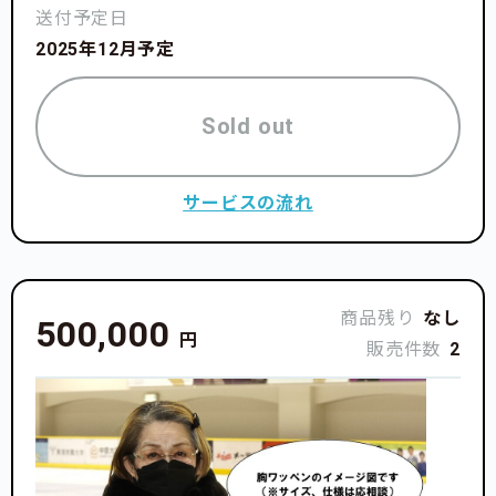
送付予定日
2025年12月予定
Sold out
サービスの流れ
商品残り
なし
500,000
円
販売件数
2