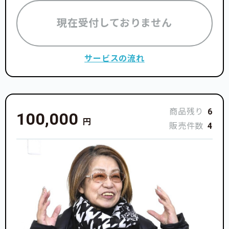
現在受付しておりません
サービスの流れ
商品残り
6
100,000
円
販売件数
4