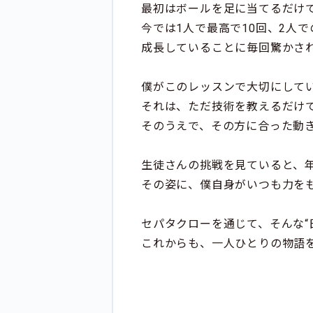
最初はボールを足に当てるだけ
今では1人で最高で10回、2人
成長していることに毎回驚かさ
僕がこのレッスンで大切にして
それは、ただ技術を教えるだけ
そのうえで、その方に合った動
生徒さんの挑戦を見ていると、
その姿に、僕自身がいつも力を
セパタクローを通じて、そんな“
これからも、一人ひとりの物語