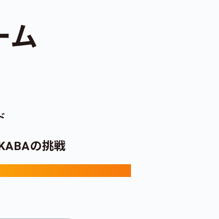
チーム
ド
KABAの挑戦