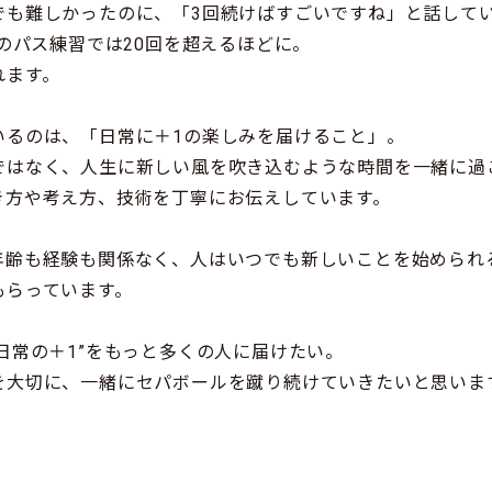
でも難しかったのに、「3回続けばすごいですね」と話して
でのパス練習では20回を超えるほどに。
れます。
いるのは、「日常に＋1の楽しみを届けること」。
ではなく、人生に新しい風を吹き込むような時間を一緒に過
き方や考え方、技術を丁寧にお伝えしています。
年齢も経験も関係なく、人はいつでも新しいことを始められ
もらっています。
日常の＋1”をもっと多くの人に届けたい。
を大切に、一緒にセパボールを蹴り続けていきたいと思いま