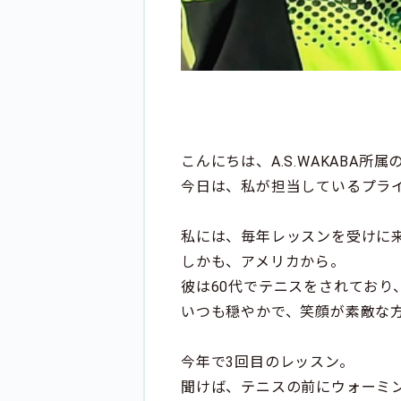
こんにちは、A.S.WAKABA
今日は、私が担当しているプラ
私には、毎年レッスンを受けに
しかも、アメリカから。
彼は60代でテニスをされており
いつも穏やかで、笑顔が素敵な
今年で3回目のレッスン。
聞けば、テニスの前にウォーミ