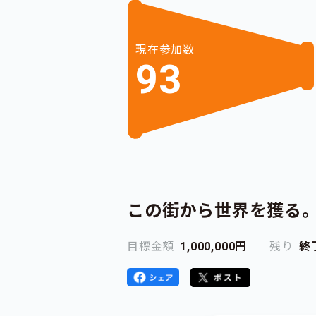
現在参加数
93
この街から世界を獲る。世
目標金額
1,000,000円
残り
終