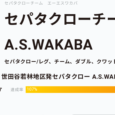
セパタクローチーム エーエスワカバ
セパタクロー
A.S.WAKABA
セパタクロー/レグ、チーム、ダブル、クワッ
田谷若林地区発セパタクロー A.S.WA
107%
了
達成率