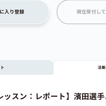
に入り登録
現在受付して
クト
活
レッスン：レポート】濱田選手