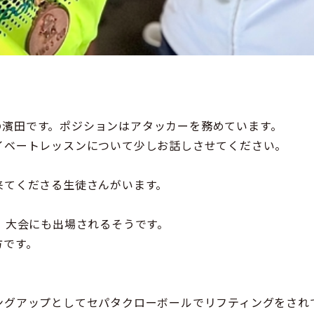
所属の濱田です。ポジションはアタッカーを務めています。
イベートレッスンについて少しお話しさせてください。
来てくださる生徒さんがいます。
、大会にも出場されるそうです。
方です。
ングアップとしてセパタクローボールでリフティングをされ