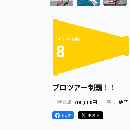
現在参加数
8
プロツアー制覇！！
目標金額
700,000円
残り
終了