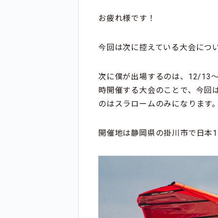
お疲れ様です！
今回は次に控えている大会につ
次に僕が出場するのは、12/1
時開催する大会のことで、今回
のはスラロームのみになります
開催地は静岡県の掛川市で日本