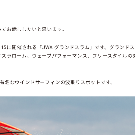
いてお話ししたいと思います。
3〜15に開催される「JWA グランドスラム」です。グラン
はスラローム、ウェーブパフォーマンス、フリースタイルの
。
1有名なウインドサーフィンの波乗りスポットです。