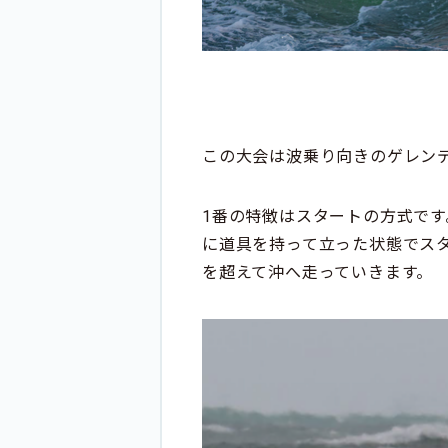
この大会は波乗り向きのゲレン
1番の特徴はスタートの方式で
に道具を持って立った状態でス
を超えて沖へ走っていきます。