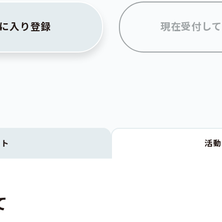
に入り登録
現在受付して
クト
活
て