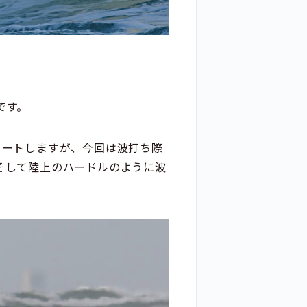
です。
タートしますが、今回は波打ち際
そして陸上のハードルのように波