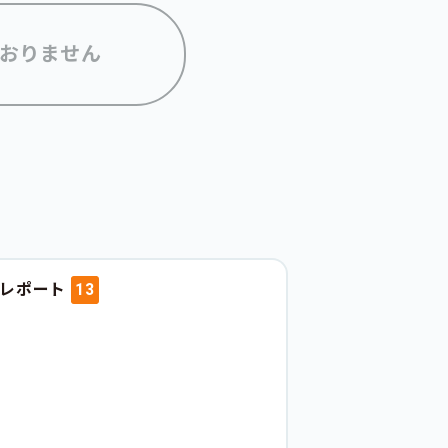
おりません
動レポート
13