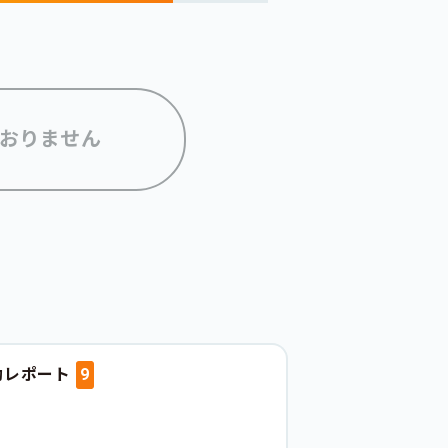
おりません
動レポート
9