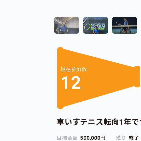
現在参加数
12
車いすテニス転向1年で
目標金額
500,000円
残り
終了