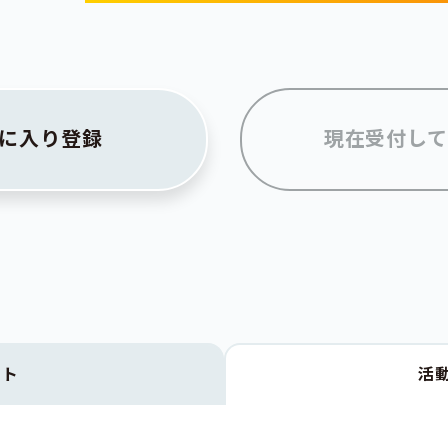
に入り登録
現在受付して
クト
活