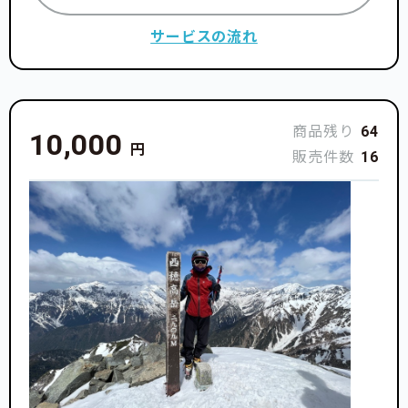
サービスの流れ
商品残り
64
10,000
円
販売件数
16