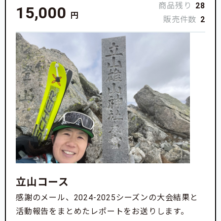
商品残り
28
15,000
円
販売件数
2
立山コース
感謝のメール、2024-2025シーズンの大会結果と
活動報告をまとめたレポートをお送りします。