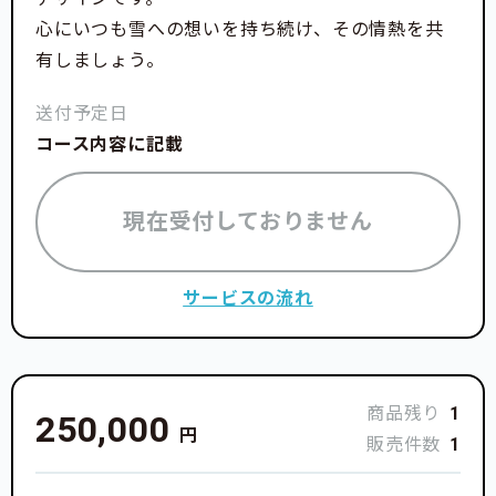
心にいつも雪への想いを持ち続け、その情熱を共
有しましょう。
送付予定日
コース内容に記載
現在受付しておりません
サービスの流れ
商品残り
1
250,000
円
販売件数
1