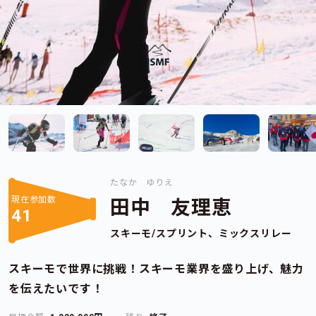
たなか ゆりえ
現在参加数
田中 友理恵
41
スキーモ/スプリント、ミックスリレー
スキーモで世界に挑戦！スキーモ業界を盛り上げ、魅力
を伝えたいです！