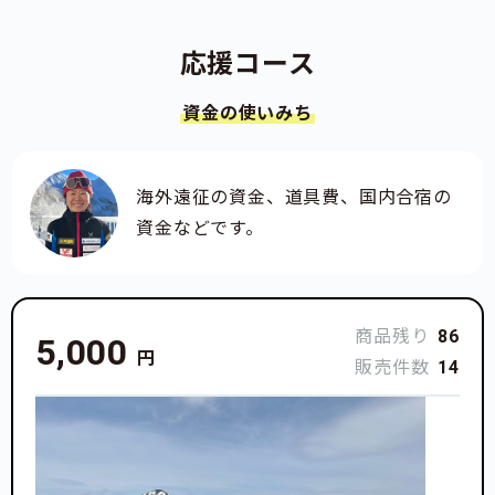
応援コース
資金の使いみち
海外遠征の資金、道具費、国内合宿の
資金などです。
商品残り
86
5,000
円
販売件数
14