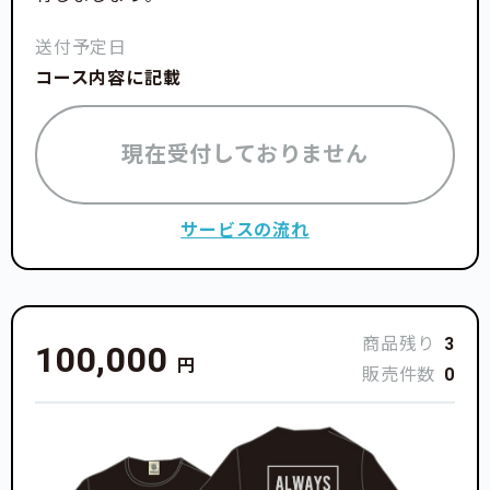
送付予定日
コース内容に記載
現在受付しておりません
サービスの流れ
商品残り
3
100,000
円
販売件数
0