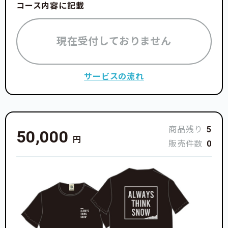
コース内容に記載
現在受付しておりません
サービスの流れ
商品残り
5
50,000
円
販売件数
0