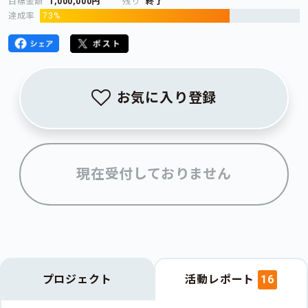
目標金額
1,000,000円
残り
終了
達成率
73%
お気に入り登録
現在受付しておりません
プロジェクト
活動レポート
16