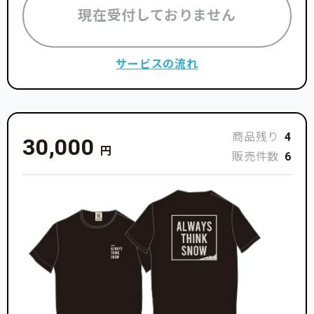
現在受付しておりません
サービスの流れ
商品残り
4
30,000
円
販売件数
6