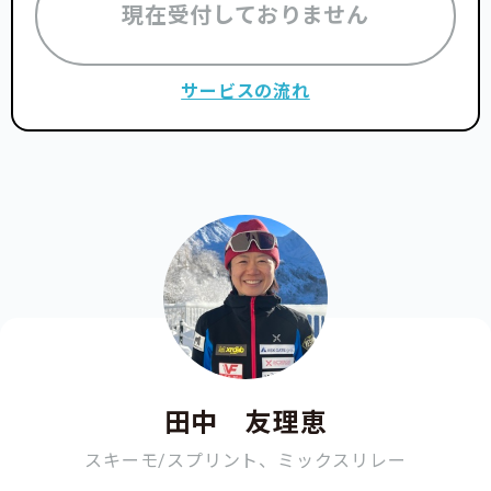
現在受付しておりません
サービスの流れ
田中 友理恵
スキーモ/スプリント、ミックスリレー