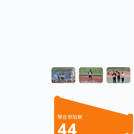
現在参加数
44