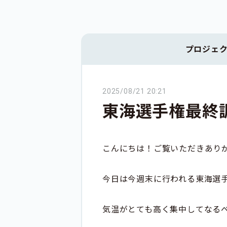
プロジェ
2025/08/21 20:21
東海選手権最終
こんにちは！ご覧いただきあり
今日は今週末に行われる東海選
気温がとても高く集中してなる