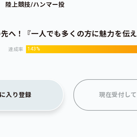
陸上競技/ハンマー投
の先へ！『一人でも多くの方に魅力を伝
143%
達成率
に入り登録
現在受付して