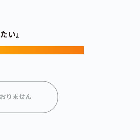
えたい』
おりません