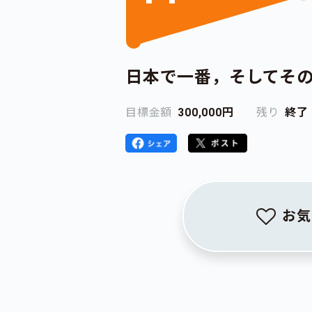
日本で一番，そしてそ
目標金額
300,000円
残り
終了
お気