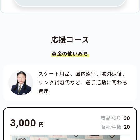
応援コース
資金の使いみち
スケート用品、国内遠征、海外遠征、
リンク貸切代など、選手活動に関わる
費用
商品残り
30
3,000
円
販売件数
20