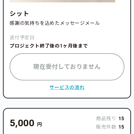
シット
感謝の気持ちを込めたメッセージメール
送付予定日
プロジェクト終了後の1ヶ月後まで
現在受付しておりません
サービスの流れ
商品残り
15
5,000
円
販売件数
15