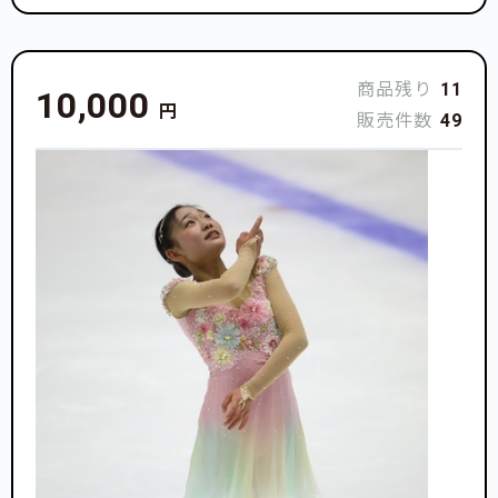
商品残り
11
10,000
円
販売件数
49