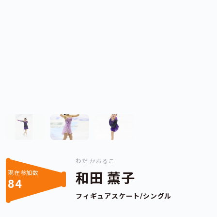
わだ かおるこ
現在参加数
和田 薫子
84
フィギュアスケート/シングル