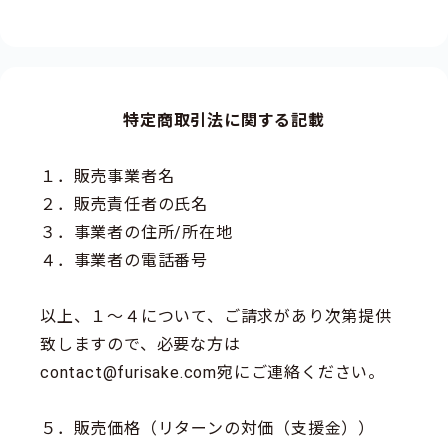
特定商取引法に関する記載
１．販売事業者名
２．販売責任者の氏名
３．事業者の住所/所在地
４．事業者の電話番号
以上、１～４について、ご請求があり次第提供
致しますので、必要な方は
contact@furisake.com宛にご連絡ください。
５．販売価格（リターンの対価（支援金））