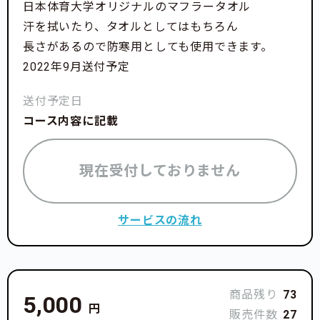
日本体育大学オリジナルのマフラータオル
汗を拭いたり、タオルとしてはもちろん
長さがあるので防寒用としても使用できます。
2022年9月送付予定
送付予定日
コース内容に記載
現在受付しておりません
サービスの流れ
商品残り
73
5,000
円
販売件数
27