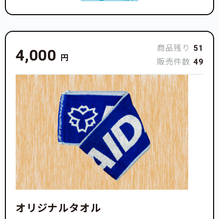
商品残り
51
4,000
円
販売件数
49
オリジナルタオル