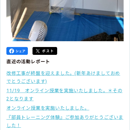
直近の活動レポート
改修工事が終盤を迎えました。(新年あけましておめ
でとうございます)
11/19 オンライン授業を実施いたしました。＊その
2となります
オンライン授業を実施いたしました。
『部員トレーニング体験』ご参加ありがとうございま
した！