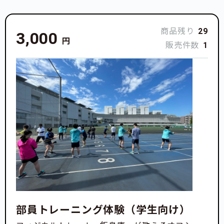
商品残り
29
3,000
円
販売件数
1
部員トレーニング体験（学生向け）