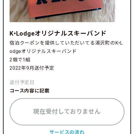
K•Lodgeオリジナルスキーバンド
宿泊クーポンを提供していただいてる湯沢町のK•L
odgeオリジナルスキーバンド
2個で1組
2022年9月送付予定
送付予定日
コース内容に記載
現在受付しておりません
サービスの流れ