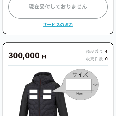
現在受付しておりません
サービスの流れ
商品残り
4
300,000
円
販売件数
0