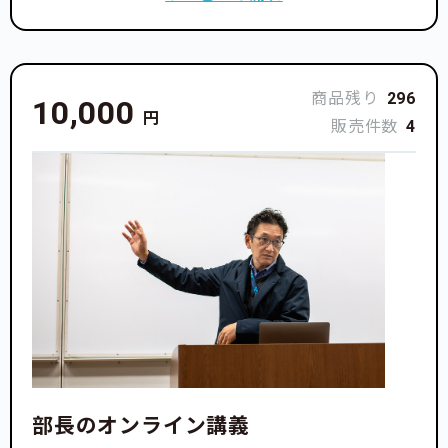
商品残り
296
10,000
円
販売件数
4
部長のオンライン講義