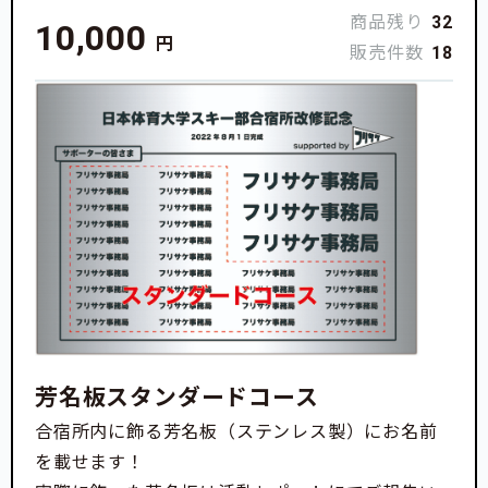
商品残り
32
10,000
円
販売件数
18
芳名板スタンダードコース
合宿所内に飾る芳名板（ステンレス製）にお名前
を載せます！