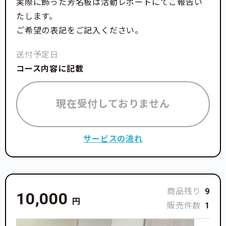
実際に飾った芳名板は活動レポートにてご報告い
たします。
ご希望の表記をご記入ください。
送付予定日
コース内容に記載
現在受付しておりません
サービスの流れ
商品残り
9
10,000
円
販売件数
1