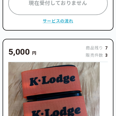
現在受付しておりません
サービスの流れ
商品残り
7
5,000
円
販売件数
3