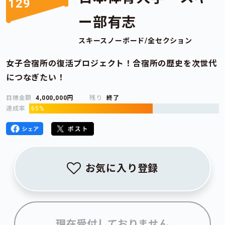
129
ー部有志
スキースノーボード/全セクション
女子合宿所の復活プロジェクト！合宿所の歴史を次世代
につなぎたい！
目標金額
4,000,000円
残り
終了
達成率
65%
お気に入り登録
現在受付しておりません