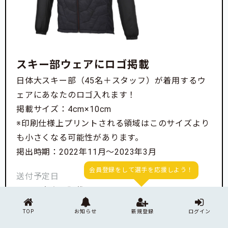
スキー部ウェアにロゴ掲載
日体大スキー部（45名＋スタッフ）が着用するウ
ェアにあなたのロゴ入れます！
掲載サイズ：4cm×10cm
※印刷仕様上プリントされる領域はこのサイズより
も小さくなる可能性があります。
掲出時期：2022年11月〜2023年3月
会員登録をして選手を応援しよう！
送付予定日
コース内容に記載
TOP
お知らせ
新規登録
ログイン
現在受付しておりません