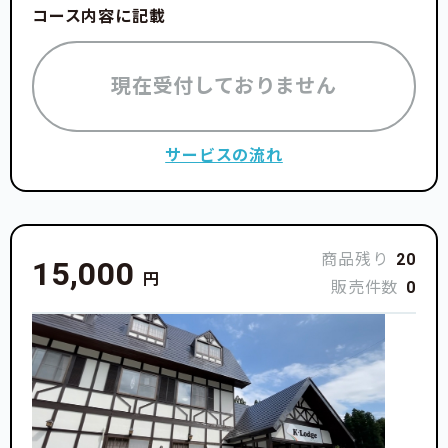
コース内容に記載
現在受付しておりません
サービスの流れ
商品残り
20
15,000
円
販売件数
0