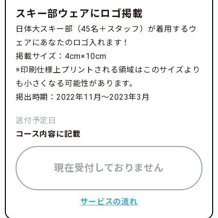
スキー部ウェアにロゴ掲載
日体大スキー部（45名＋スタッフ）が着用するウ
ェアにあなたのロゴ入れます！
掲載サイズ：4cm×10cm
※印刷仕様上プリントされる領域はこのサイズより
も小さくなる可能性があります。
掲出時期：2022年11月〜2023年3月
送付予定日
コース内容に記載
現在受付しておりません
サービスの流れ