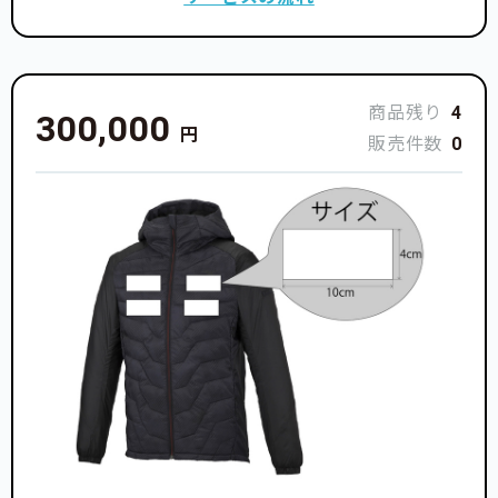
商品残り
4
300,000
円
販売件数
0