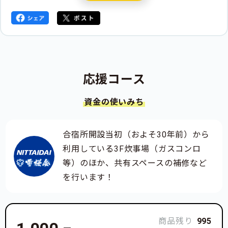
ワールドカップ出場のほか、世界の強豪に挑戦してい
る水谷美穂(女子アルペン)、コンバインド日本代表の
畔上沙那(女子コンバインド)などが所属しています。
応援コース
資金の使いみち
合宿所開設当初（およそ30年前）から
利用している3F炊事場（ガスコンロ
等）のほか、共有スペースの補修など
を行います！
商品残り
995