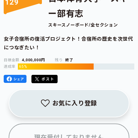
129
ー部有志
スキースノーボード/全セクション
女子合宿所の復活プロジェクト！合宿所の歴史を次世代
につなぎたい！
目標金額
4,000,000円
残り
終了
達成率
65%
お気に入り登録
現在受付しておりません