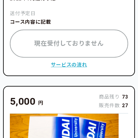
本プロジェクトのオーナーは日本体育大学スキー部部
送付予定日
長をはじめとする有志で成り立ちます。
コース内容に記載
現在受付しておりません
サービスの流れ
商品残り
73
5,000
円
販売件数
27
※写真、左から順に