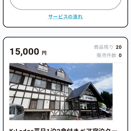
サービスの流れ
商品残り
20
15,000
円
販売件数
0