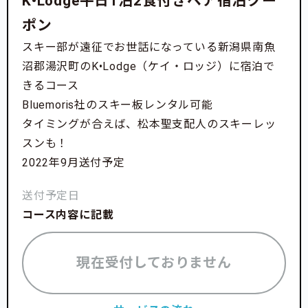
K•Lodge平日1泊2食付きペア宿泊クー
ポン
スキー部が遠征でお世話になっている新潟県南魚
沼郡湯沢町のK•Lodge（ケイ・ロッジ）に宿泊で
きるコース
Bluemoris社のスキー板レンタル可能
タイミングが合えば、松本聖支配人のスキーレッ
スンも！
2022年9月送付予定
送付予定日
コース内容に記載
現在受付しておりません