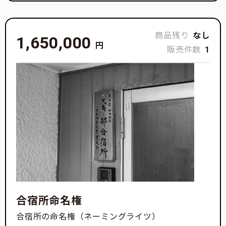
商品残り
なし
1,650,000
円
販売件数
1
合宿所命名権
合宿所の命名権（ネーミングライツ）