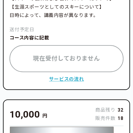
【生涯スポーツとしてのスキーについて】
日時によって、講義内容が異なります。
送付予定日
コース内容に記載
現在受付しておりません
サービスの流れ
商品残り
32
10,000
円
販売件数
18