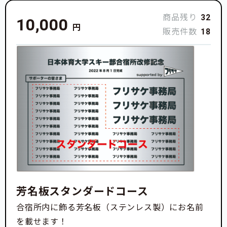
商品残り
32
10,000
円
販売件数
18
芳名板スタンダードコース
合宿所内に飾る芳名板（ステンレス製）にお名前
を載せます！