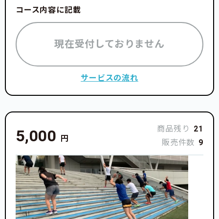
コース内容に記載
現在受付しておりません
サービスの流れ
商品残り
21
5,000
円
販売件数
9