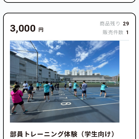
商品残り
29
3,000
円
販売件数
1
部員トレーニング体験（学生向け）