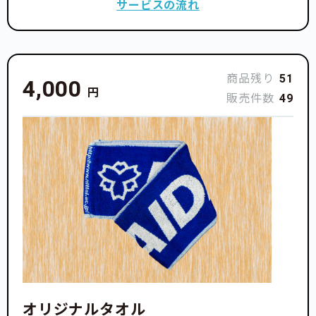
サービスの流れ
商品残り
51
4,000
円
販売件数
49
オリジナルタオル