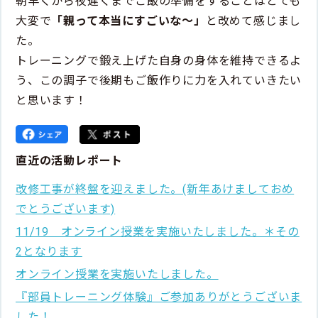
朝早くから夜遅くまでご飯の準備をすることはとても
大変で
「
親って本当にすごいな〜」
と改めて感じまし
た。
トレーニングで鍛え上げた自身の身体を維持できるよ
う、この調子で後期もご飯作りに力を入れていきたい
と思います！
直近の活動レポート
改修工事が終盤を迎えました。(新年あけましておめ
でとうございます)
11/19 オンライン授業を実施いたしました。＊その
2となります
オンライン授業を実施いたしました。
『部員トレーニング体験』ご参加ありがとうございま
した！