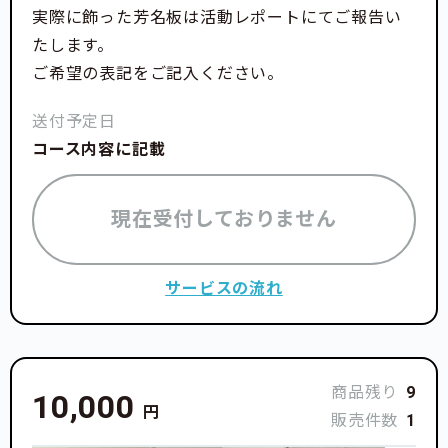
実際に飾った芳名板は活動レポートにてご報告い
たします。
ご希望の表記をご記入ください。
送付予定日
コース内容に記載
現在受付しておりません
サービスの流れ
商品残り
9
10,000
円
販売件数
1