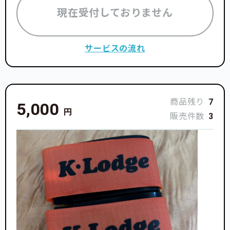
現在受付しておりません
サービスの流れ
商品残り
7
5,000
円
販売件数
3