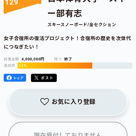
129
ー部有志
スキースノーボード/全セクション
女子合宿所の復活プロジェクト！合宿所の歴史を次世代
につなぎたい！
目標金額
4,000,000円
残り
終了
達成率
65%
お気に入り登録
現在受付しておりません