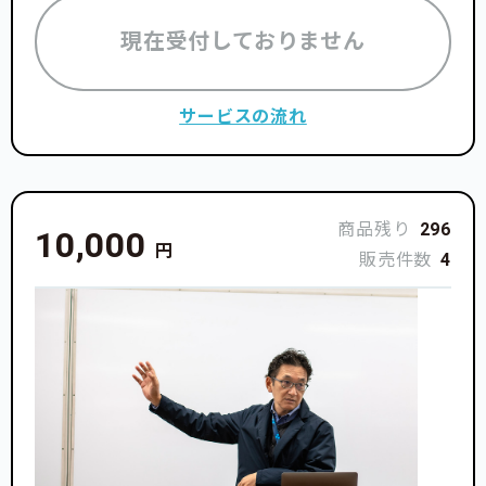
現在受付しておりません
サービスの流れ
商品残り
296
10,000
円
販売件数
4