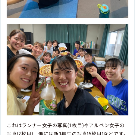
これはランナー女子の写真(1枚目)やアルペン女子の
写真(2枚目)、他には新1年生の写真(6枚目)などです。