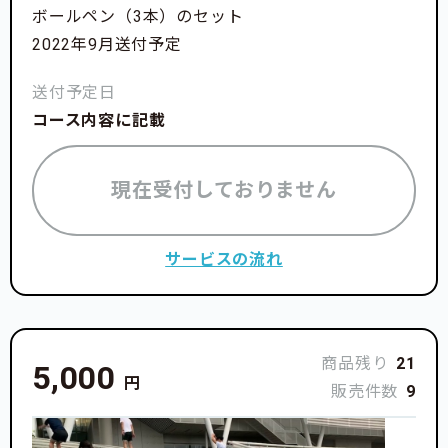
ボールペン（3本）のセット
2022年9月送付予定
送付予定日
コース内容に記載
現在受付しておりません
サービスの流れ
商品残り
21
5,000
円
販売件数
9