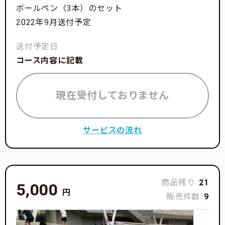
ボールペン（3本）のセット
2022年9月送付予定
送付予定日
コース内容に記載
現在受付しておりません
サービスの流れ
商品残り
21
5,000
円
販売件数
9