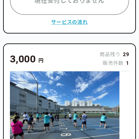
現在受付しておりません
サービスの流れ
商品残り
29
3,000
円
販売件数
1