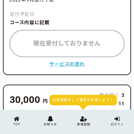
送付予定日
コース内容に記載
現在受付しておりません
サービスの流れ
商品残り
3
30,000
会員登録をして選手を応援しよう！
円
販売件数
11
TOP
お知らせ
新規登録
ログイン