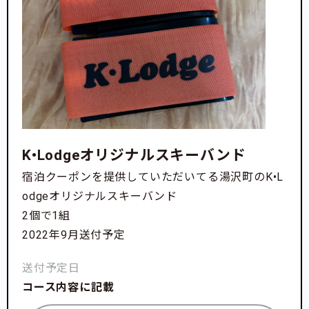
K•Lodgeオリジナルスキーバンド
宿泊クーポンを提供していただいてる湯沢町のK•L
odgeオリジナルスキーバンド
2個で1組
2022年9月送付予定
送付予定日
コース内容に記載