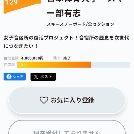
129
ー部有志
スキースノーボード/全セクション
女子合宿所の復活プロジェクト！合宿所の歴史を次世代
につなぎたい！
目標金額
4,000,000円
残り
終了
達成率
65%
お気に入り登録
現在受付しておりません