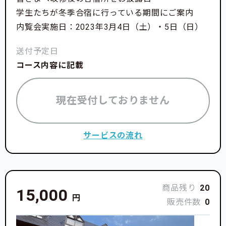
学生たちが冬季合宿に行っている期間にご案内
内覧会実施日：2023年3月4日（土）・5日（日）
送付予定日
コース内容に記載
現在受付しておりません
サービスの流れ
商品残り
20
15,000
円
販売件数
0