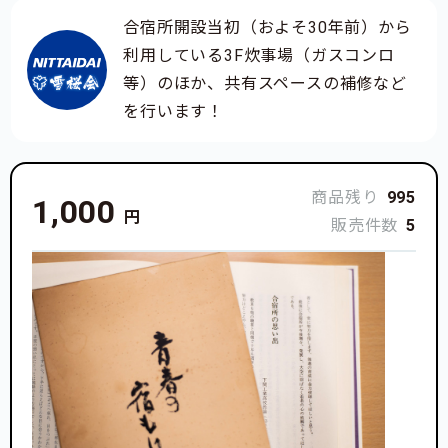
合宿所開設当初（およそ30年前）から
利用している3F炊事場（ガスコンロ
等）のほか、共有スペースの補修など
を行います！
商品残り
995
1,000
円
販売件数
5