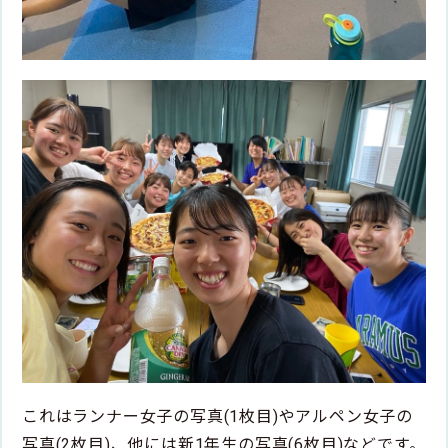
これはランナー女子の写真(1枚目)やアルペン女子の
写真(2枚目)、他には新1年生の写真(6枚目)などです。