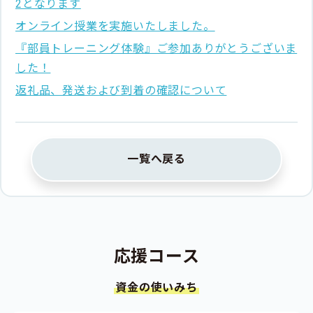
2となります
オンライン授業を実施いたしました。
『部員トレーニング体験』ご参加ありがとうございま
した！
返礼品、発送および到着の確認について
一覧へ戻る
応援コース
資金の使いみち