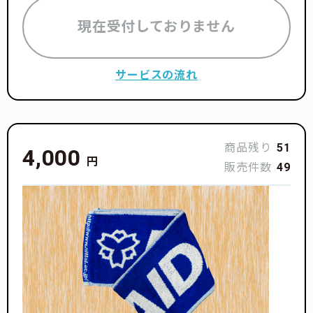
現在受付しておりません
サービスの流れ
商品残り
51
4,000
円
販売件数
49