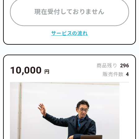
現在受付しておりません
サービスの流れ
商品残り
296
10,000
円
販売件数
4