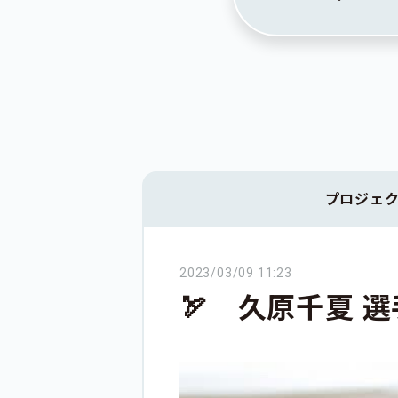
プロジェ
2023/03/09 11:23
🏹 久原千夏 