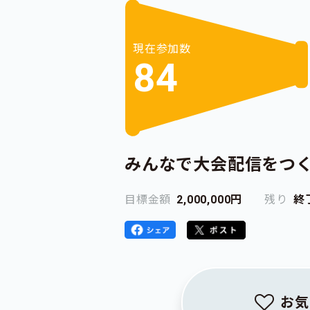
現在参加数
84
みんなで大会配信をつ
目標金額
2,000,000円
残り
終
お気