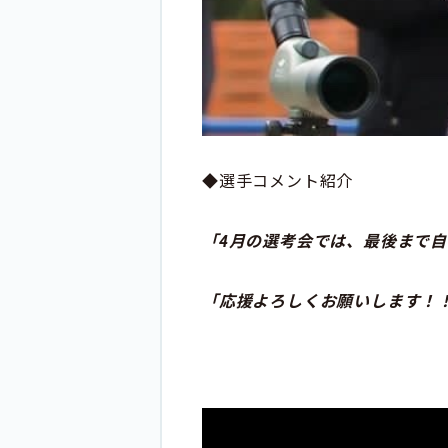
◆選手コメント紹介
「
4
月の選考会では、最後まで自
「応援よろしくお願いします！