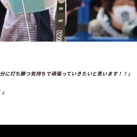
分に打ち勝つ気持ちで頑張っていきたいと思います！！」
！」