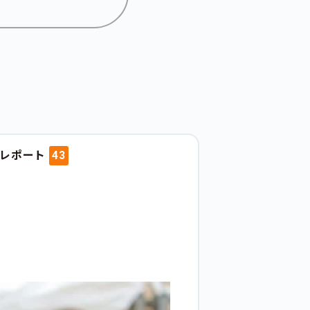
動レポート
43