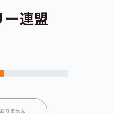
リー連盟
おりません